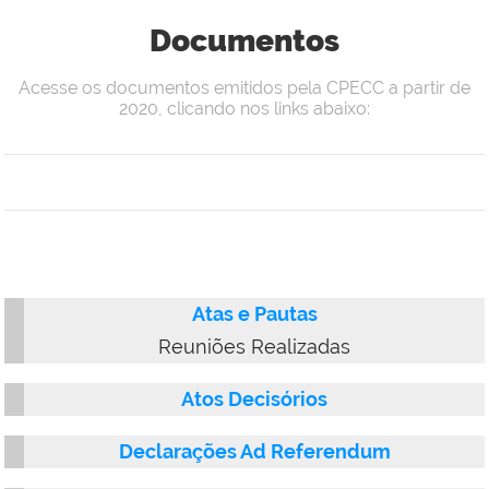
Documentos
Acesse os documentos emitidos pela CPECC a partir de
2020, clicando nos links abaixo:
Atas e Pautas
Reuniões Realizadas
Atos Decisórios
Declarações Ad Referendum