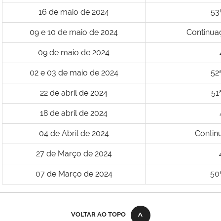
16 de maio de 2024
53
09 e 10 de maio de 2024
Continu
09 de maio de 2024
02 e 03 de maio de 2024
52ª
22 de abril de 2024
51
18 de abril de 2024
04 de Abril de 2024
Contin
27 de Março de 2024
07 de Março de 2024
50
VOLTAR AO TOPO