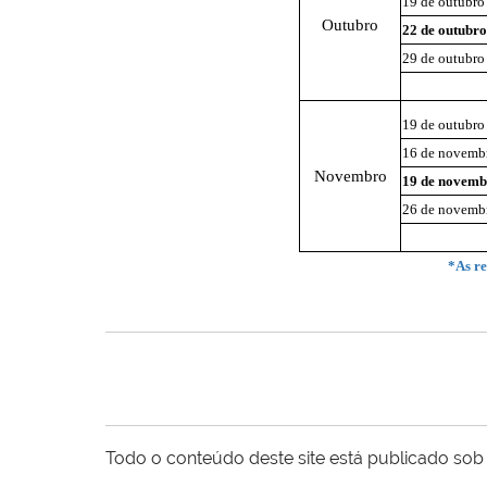
19 de outubro
Outubro
22 de outubro
29 de outubro
19 de outubro
16 de novemb
Novembro
19 de novemb
26 de novemb
*As re
Todo o conteúdo deste site está publicado sob 