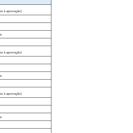
ito à aprovação)
io
ito à aprovação)
io
ito à aprovação)
io