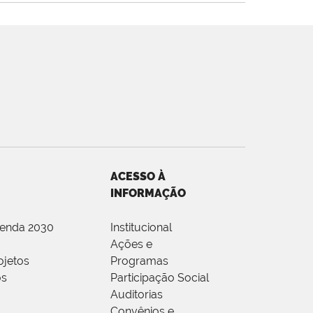
ACESSO À
INFORMAÇÃO
genda 2030
Institucional
Ações e
ojetos
Programas
os
Participação Social
Auditorias
Convênios e