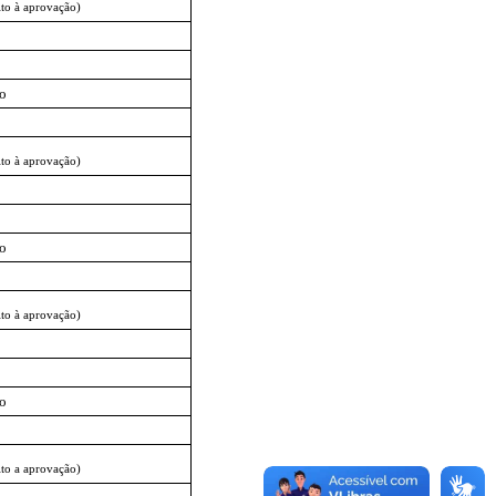
ito à aprovação)
io
ito à aprovação)
io
ito à aprovação)
io
ito a aprovação)