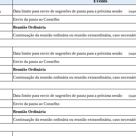
Evento
Data limite para envio de sugestões de pauta para a próxima sessão
o
(suje
Envio da pauta ao Conselho
Reunião Ordinária
Continuação da reunião ordinária ou reunião extraordinária, caso necessár
Data limite para envio de sugestões de pauta para a próxima sessão
(suje
Envio da pauta ao Conselho
Reunião Ordinária
Continuação da reunião ordinária ou reunião extraordinária, caso necessár
Data limite para envio de sugestões de pauta para a próxima sessão
(suje
Envio da pauta ao Conselho
Reunião Ordinária
Continuação da reunião ordinária ou reunião extraordinária, caso necessár