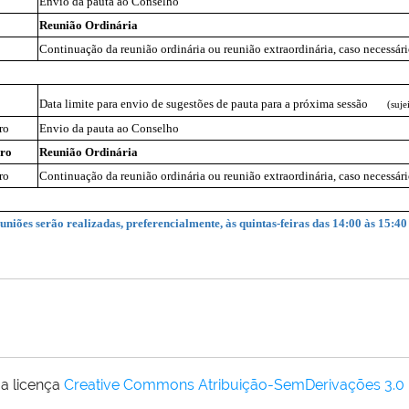
Envio da pauta ao Conselho
Reunião Ordinária
Continuação da reunião ordinária ou reunião extraordinária, caso necessár
Data limite para envio de sugestões de pauta para a próxima sessão
(suje
ro
Envio da pauta ao Conselho
ro
Reunião Ordinária
ro
Continuação da reunião ordinária ou reunião extraordinária, caso necessár
uniões serão realizadas, preferencialmente, às quintas-feiras das 14:00 às 15:40
a licença
Creative Commons Atribuição-SemDerivações 3.0