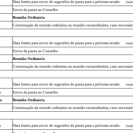
Data limite para envio de sugestões de pauta para a próxima sessão
(suje
Envio da pauta ao Conselho
Reunião Ordinária
Continuação da reunião ordinária ou reunião extraordinária, caso necessár
Data limite para envio de sugestões de pauta para a próxima sessão
(suje
Envio da pauta ao Conselho
Reunião Ordinária
Continuação da reunião ordinária ou reunião extraordinária, caso necessár
Data limite para envio de sugestões de pauta para a próxima sessão
(suje
o
Envio da pauta ao Conselho
ro
Reunião Ordinária
Continuação da reunião ordinária ou reunião extraordinária, caso necessár
Data limite para envio de sugestões de pauta para a próxima sessão
o
(suje