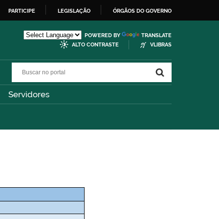
PARTICIPE
LEGISLAÇÃO
ÓRGÃOS DO GOVERNO
POWERED BY
TRANSLATE
ALTO CONTRASTE
VLIBRAS
Buscar no portal
Buscar no portal
Servidores