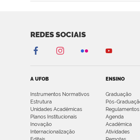
REDES SOCIAIS
A UFOB
ENSINO
Instrumentos Normativos
Graduação
Estrutura
Pós-Graduaçã
Unidades Acadêmicas
Regulamentos
Planos Institucionais
Agenda
Inovação
Acadêmica
Internacionalização
Atividades
Editais
Remotas