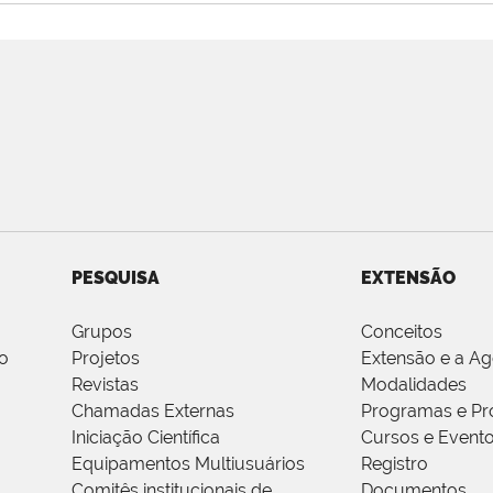
PESQUISA
EXTENSÃO
Grupos
Conceitos
o
Projetos
Extensão e a A
Revistas
Modalidades
Chamadas Externas
Programas e Pr
Iniciação Científica
Cursos e Event
Equipamentos Multiusuários
Registro
Comitês institucionais de
Documentos