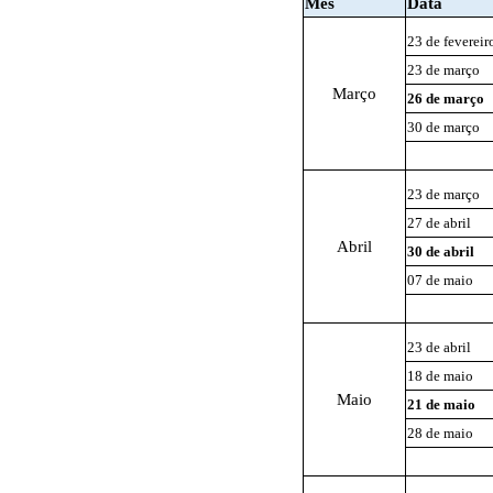
Mês
Data
23 de fevereir
23 de março
Março
26 de março
30 de março
23 de março
27 de abril
Abril
30 de abril
07 de maio
23 de abril
18 de maio
Maio
21 de maio
28 de maio