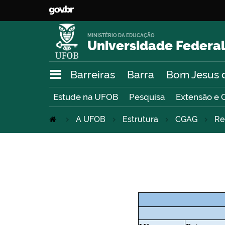
MINISTÉRIO DA EDUCAÇÃO
Universidade Federal
Barreiras
Barra
Bom Jesus 
Estude na UFOB
Pesquisa
Extensão e 
A UFOB
Estrutura
CGAG
Re