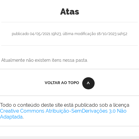
Atas
publicado
04/05/2021 19h23,
última modificação
18/10/2023 14h52
Atualmente não existem itens nessa pasta.
VOLTAR AO TOPO
Todo o conteúdo deste site está publicado sob a licença
Creative Commons Atribuição-SemDerivações 3.0 Não
Adaptada
.