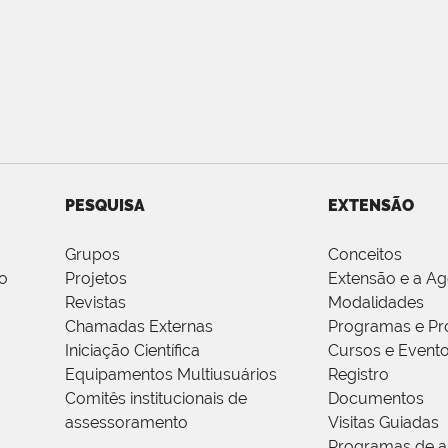
PESQUISA
EXTENSÃO
Grupos
Conceitos
o
Projetos
Extensão e a A
Revistas
Modalidades
Chamadas Externas
Programas e Pr
Iniciação Científica
Cursos e Event
Equipamentos Multiusuários
Registro
Comitês institucionais de
Documentos
assessoramento
Visitas Guiadas
Programas de a