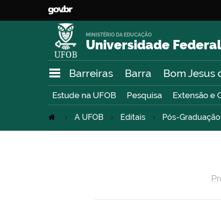
MINISTÉRIO DA EDUCAÇÃO
Universidade Federal
Barreiras
Barra
Bom Jesus 
Estude na UFOB
Pesquisa
Extensão e 
A UFOB
Editais
Pós-Graduação 
Pr