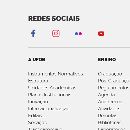
REDES SOCIAIS
A UFOB
ENSINO
Instrumentos Normativos
Graduação
Estrutura
Pós-Graduaçã
Unidades Acadêmicas
Regulamentos
Planos Institucionais
Agenda
Inovação
Acadêmica
Internacionalização
Atividades
Editais
Remotas
Serviços
Bibliotecas
Transparência e
Laboratórios