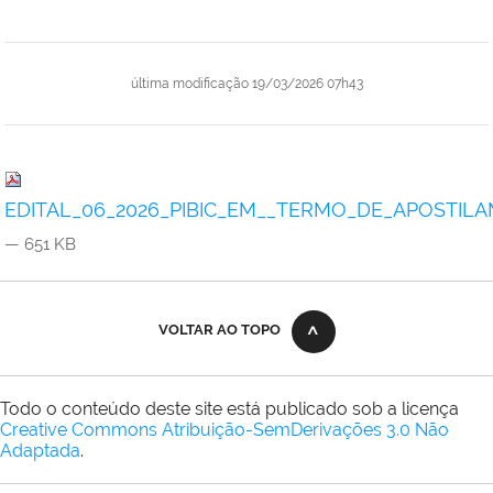
última modificação
19/03/2026 07h43
EDITAL_06_2026_PIBIC_EM__TERMO_DE_APOSTILAM
— 651 KB
VOLTAR AO TOPO
Todo o conteúdo deste site está publicado sob a licença
Creative Commons Atribuição-SemDerivações 3.0 Não
Adaptada
.