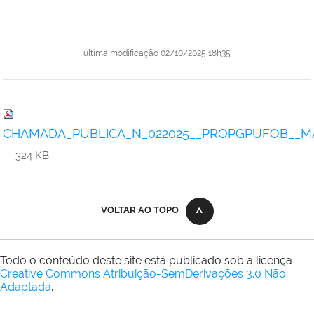
última modificação
02/10/2025 18h35
CHAMADA_PUBLICA_N_022025__PROPGPUFOB__MA
— 324 KB
VOLTAR AO TOPO
Todo o conteúdo deste site está publicado sob a licença
Creative Commons Atribuição-SemDerivações 3.0 Não
Adaptada
.