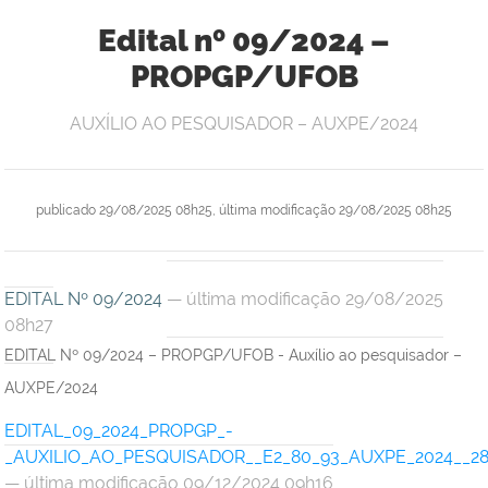
Edital nº 09/2024 –
PROPGP/UFOB
AUXÍLIO AO PESQUISADOR – AUXPE/2024
publicado
29/08/2025 08h25,
última modificação
29/08/2025 08h25
EDITAL Nº 09/2024
— última modificação 29/08/2025
08h27
EDITAL Nº 09/2024 – PROPGP/UFOB - Auxílio ao pesquisador –
AUXPE/2024
EDITAL_09_2024_PROPGP_-
_AUXILIO_AO_PESQUISADOR__E2_80_93_AUXPE_2024__281
— última modificação 09/12/2024 09h16