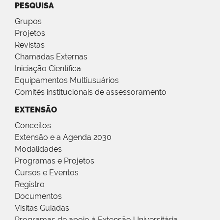
PESQUISA
Grupos
Projetos
Revistas
Chamadas Externas
Iniciação Científica
Equipamentos Multiusuários
Comitês institucionais de assessoramento
EXTENSÃO
Conceitos
Extensão e a Agenda 2030
Modalidades
Programas e Projetos
Cursos e Eventos
Registro
Documentos
Visitas Guiadas
Programas de apoio à Extensão Universitária