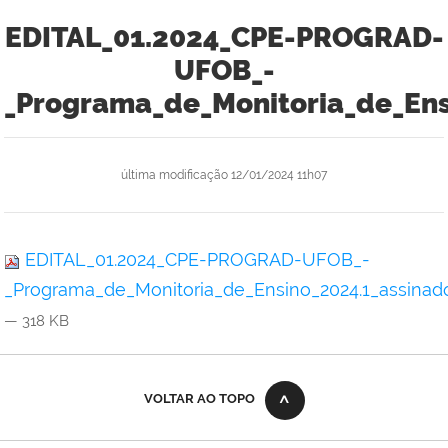
EDITAL_01.2024_CPE-PROGRAD-
UFOB_-
_Programa_de_Monitoria_de_Ens
última modificação
12/01/2024 11h07
EDITAL_01.2024_CPE-PROGRAD-UFOB_-
_Programa_de_Monitoria_de_Ensino_2024.1_assinado
— 318 KB
VOLTAR AO TOPO