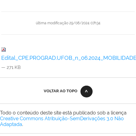
última modificação
29/08/2024 07h34
Edital_CPE.PROGRAD.UFOB_n_06.2024_MOBILIDADE
— 271 KB
VOLTAR AO TOPO
Todo o conteúdo deste site está publicado sob a licença
Creative Commons Atribuição-SemDerivações 3.0 Não
Adaptada
.