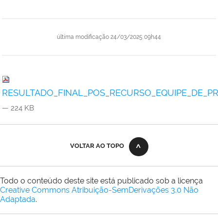
última modificação
24/03/2025 09h44
RESULTADO_FINAL_POS_RECURSO_EQUIPE_DE_PROF
— 224 KB
VOLTAR AO TOPO
Todo o conteúdo deste site está publicado sob a licença
Creative Commons Atribuição-SemDerivações 3.0 Não
Adaptada
.