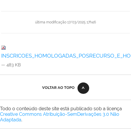
última modificação
17/03/2025 17h46
INSCRICOES_HOMOLOGADAS_POSRECURSO_E_HORA
— 483 KB
VOLTAR AO TOPO
Todo o conteúdo deste site está publicado sob a licença
Creative Commons Atribuição-SemDerivações 3.0 Não
Adaptada
.