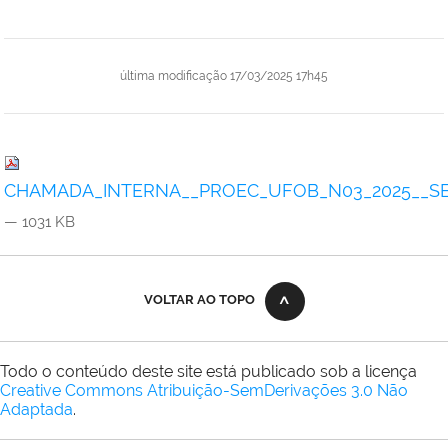
última modificação
17/03/2025 17h45
CHAMADA_INTERNA__PROEC_UFOB_N03_2025__SE
— 1031 KB
VOLTAR AO TOPO
Todo o conteúdo deste site está publicado sob a licença
Creative Commons Atribuição-SemDerivações 3.0 Não
Adaptada
.