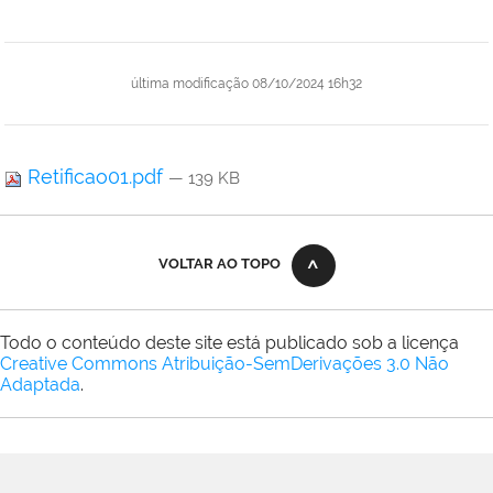
última modificação
08/10/2024 16h32
Retificao01.pdf
— 139 KB
VOLTAR AO TOPO
Todo o conteúdo deste site está publicado sob a licença
Creative Commons Atribuição-SemDerivações 3.0 Não
Adaptada
.