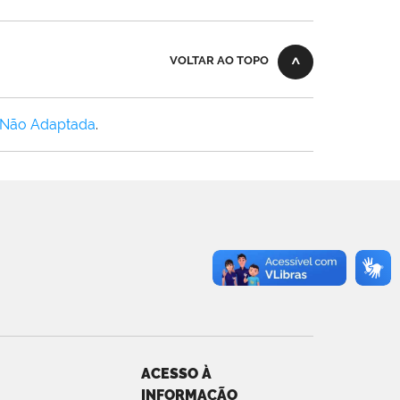
VOLTAR AO TOPO
 Não Adaptada
.
ACESSO À
INFORMAÇÃO