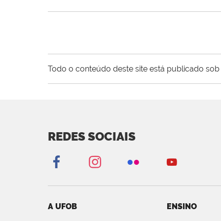
Todo o conteúdo deste site está publicado sob 
REDES SOCIAIS
A UFOB
ENSINO