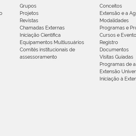
Grupos
Conceitos
o
Projetos
Extensão e a A
Revistas
Modalidades
Chamadas Externas
Programas e Pr
Iniciação Científica
Cursos e Event
Equipamentos Multiusuários
Registro
Comitês institucionais de
Documentos
assessoramento
Visitas Guiadas
Programas de a
Extensão Univers
Iniciação à Exte