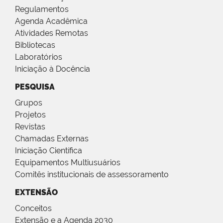
Regulamentos
Agenda Acadêmica
Atividades Remotas
Bibliotecas
Laboratórios
Iniciação à Docência
PESQUISA
Grupos
Projetos
Revistas
Chamadas Externas
Iniciação Científica
Equipamentos Multiusuários
Comitês institucionais de assessoramento
EXTENSÃO
Conceitos
Extensão e a Agenda 2030