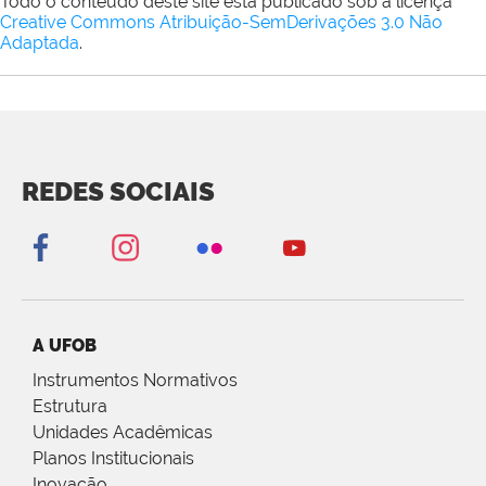
Todo o conteúdo deste site está publicado sob a licença
Creative Commons Atribuição-SemDerivações 3.0 Não
Adaptada
.
REDES SOCIAIS
A UFOB
Instrumentos Normativos
Estrutura
Unidades Acadêmicas
Planos Institucionais
Inovação