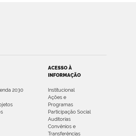
ACESSO À
INFORMAÇÃO
genda 2030
Institucional
Ações e
ojetos
Programas
os
Participação Social
Auditorias
Convênios e
Transferências