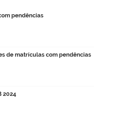
s com pendências
ões de matrículas com pendências
B 2024