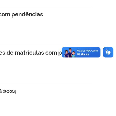
s com pendências
ções de matrículas com pendências
B 2024