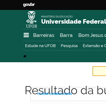
MINISTÉRIO DA EDUCAÇÃO
Universidade Federal
Barreiras
Barra
Bom Jesus 
Estude na UFOB
Pesquisa
Extensão e 
Resultado da b
FILTRAR OS RESULTADOS