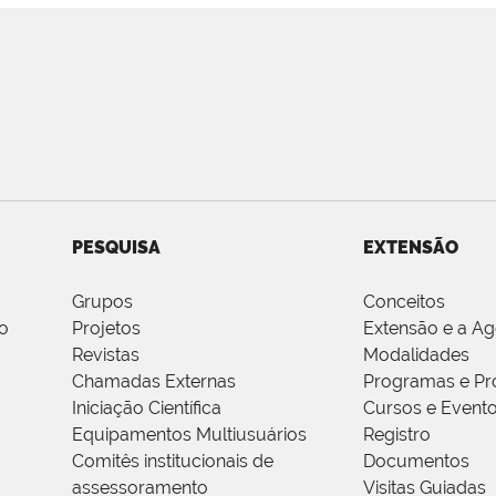
PESQUISA
EXTENSÃO
Grupos
Conceitos
o
Projetos
Extensão e a A
Revistas
Modalidades
Chamadas Externas
Programas e Pr
Iniciação Científica
Cursos e Event
Equipamentos Multiusuários
Registro
Comitês institucionais de
Documentos
assessoramento
Visitas Guiadas