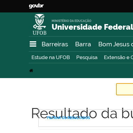
MINISTÉRIO DA EDUCAÇÃO
Universidade Federal
Barreiras
Barra
Bom Jesus 
Estude na UFOB
Pesquisa
Extensão e 
Resultado da b
FILTRAR OS RESULTADOS