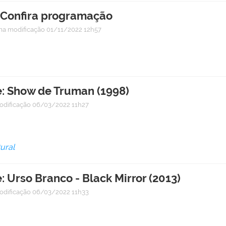
. Confira programação
ma modificação
01/11/2022 12h57
e: Show de Truman (1998)
odificação
06/03/2022 11h27
ural
 Urso Branco - Black Mirror (2013)
odificação
06/03/2022 11h33