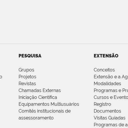
PESQUISA
EXTENSÃO
Grupos
Conceitos
o
Projetos
Extensão e a A
Revistas
Modalidades
Chamadas Externas
Programas e Pr
Iniciação Científica
Cursos e Event
Equipamentos Multiusuários
Registro
Comitês institucionais de
Documentos
assessoramento
Visitas Guiadas
Programas de a