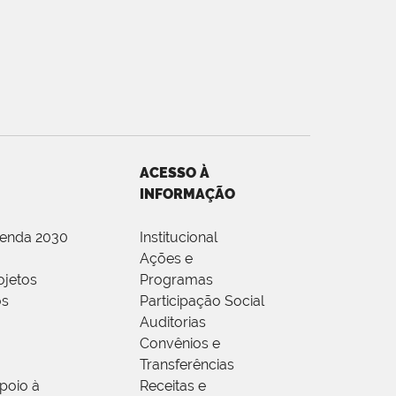
ACESSO À
INFORMAÇÃO
genda 2030
Institucional
Ações e
ojetos
Programas
os
Participação Social
Auditorias
Convênios e
Transferências
poio à
Receitas e