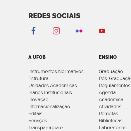
REDES SOCIAIS
A UFOB
ENSINO
Instrumentos Normativos
Graduação
Estrutura
Pós-Graduaçã
Unidades Acadêmicas
Regulamentos
Planos Institucionais
Agenda
Inovação
Acadêmica
Internacionalização
Atividades
Editais
Remotas
Serviços
Bibliotecas
Transparência e
Laboratórios