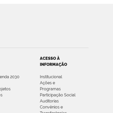
ACESSO À
INFORMAÇÃO
genda 2030
Institucional
Ações e
ojetos
Programas
os
Participação Social
Auditorias
Convênios e