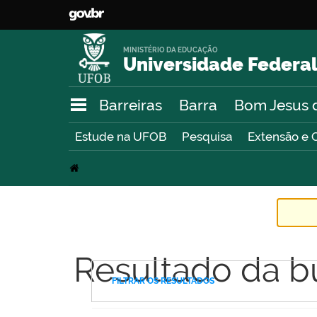
MINISTÉRIO DA EDUCAÇÃO
Universidade Federal
Barreiras
Barra
Bom Jesus 
Estude na UFOB
Pesquisa
Extensão e 
Resultado da b
FILTRAR OS RESULTADOS