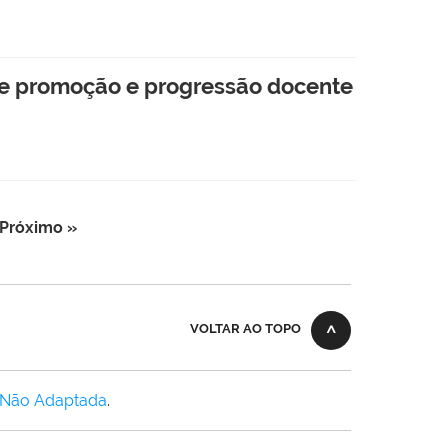
 de promoção e progressão docente
Próximo »
VOLTAR AO TOPO
 Não Adaptada
.