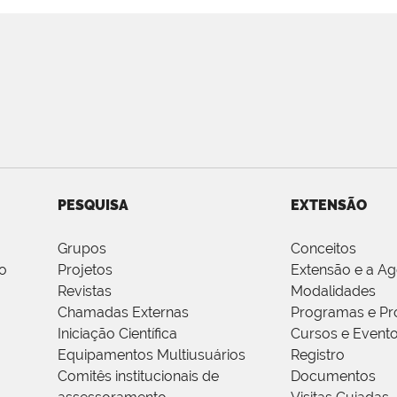
PESQUISA
EXTENSÃO
Grupos
Conceitos
o
Projetos
Extensão e a A
Revistas
Modalidades
Chamadas Externas
Programas e Pr
Iniciação Científica
Cursos e Event
Equipamentos Multiusuários
Registro
Comitês institucionais de
Documentos