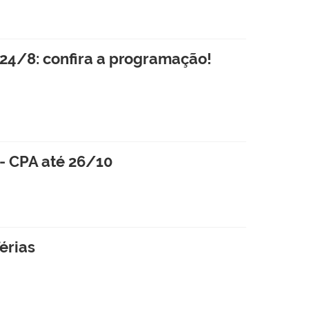
24/8: confira a programação!
- CPA até 26/10
érias