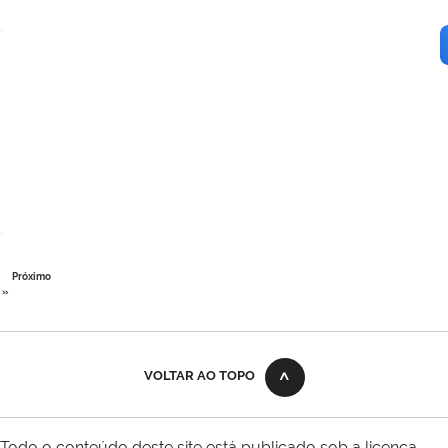
Próximo
»
VOLTAR AO TOPO
Todo o conteúdo deste site está publicado sob a licença