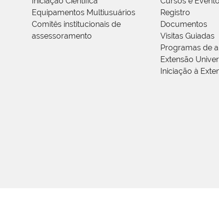
Iniciação Científica
Cursos e Event
Equipamentos Multiusuários
Registro
Comitês institucionais de
Documentos
assessoramento
Visitas Guiadas
Programas de a
Extensão Univers
Iniciação à Exte