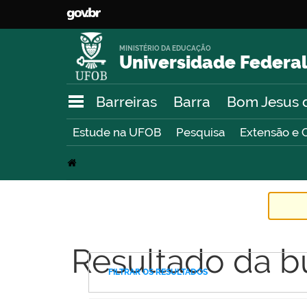
MINISTÉRIO DA EDUCAÇÃO
Universidade Federal
Barreiras
Barra
Bom Jesus 
Estude na UFOB
Pesquisa
Extensão e 
Resultado da b
FILTRAR OS RESULTADOS