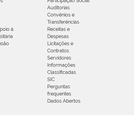
os
Participação Social
Auditorias
Convênios e
Transferências
poio à
Receitas e
itária
Despesas
nsão
Licitações e
Contratos
Servidores
Informações
Classificadas
SIC
Perguntas
frequentes
Dados Abertos