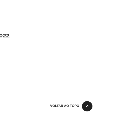
022.
VOLTAR AO TOPO