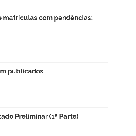
de matrículas com pendências;
ram publicados
ado Preliminar (1ª Parte)