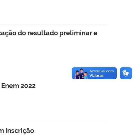
ação do resultado preliminar e
o Enem 2022
m inscrição