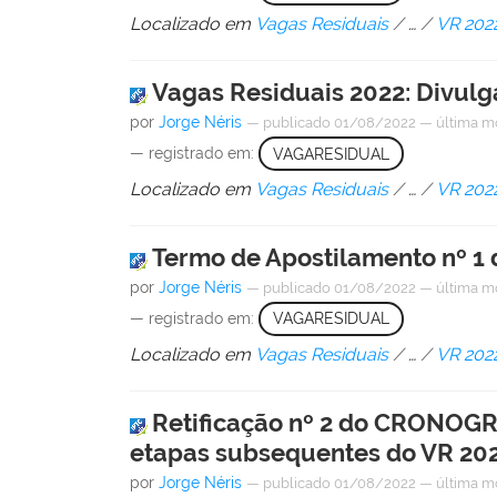
Localizado em
Vagas Residuais
/
…
/
VR 202
Vagas Residuais 2022: Divulga
por
Jorge Néris
—
publicado
01/08/2022
—
última m
— registrado em:
VAGARESIDUAL
Localizado em
Vagas Residuais
/
…
/
VR 202
Termo de Apostilamento nº 
por
Jorge Néris
—
publicado
01/08/2022
—
última m
— registrado em:
VAGARESIDUAL
Localizado em
Vagas Residuais
/
…
/
VR 202
Retificação nº 2 do CRONOGRA
etapas subsequentes do VR 20
por
Jorge Néris
—
publicado
01/08/2022
—
última m