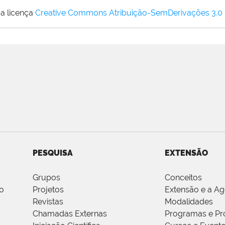
a licença
Creative Commons Atribuição-SemDerivações 3.0
PESQUISA
EXTENSÃO
Grupos
Conceitos
o
Projetos
Extensão e a A
Revistas
Modalidades
Chamadas Externas
Programas e Pr