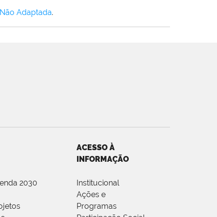
 Não Adaptada
.
ACESSO À
INFORMAÇÃO
genda 2030
Institucional
Ações e
ojetos
Programas