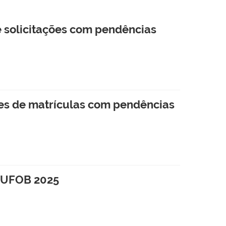
 e solicitações com pendências
ões de matrículas com pendências
U/UFOB 2025