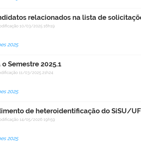
didatos relacionados na lista de solicita
odificação
10/03/2025 16h19
mes 2025
 o Semestre 2025.1
dificação
11/03/2025 21h24
mes 2025
imento de heteroidentificação do SiSU/U
odificação
14/05/2026 19h59
mes 2025