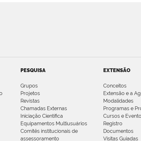
PESQUISA
EXTENSÃO
Grupos
Conceitos
o
Projetos
Extensão e a A
Revistas
Modalidades
Chamadas Externas
Programas e Pr
Iniciação Científica
Cursos e Event
Equipamentos Multiusuários
Registro
Comitês institucionais de
Documentos
assessoramento
Visitas Guiadas