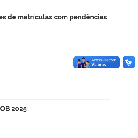
ções de matrículas com pendências
FOB 2025