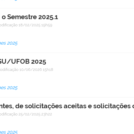
 o Semestre 2025.1
odificação
18/02/2025 19h59
mes 2025
SiSU/UFOB 2025
odificação
10/06/2026 15h18
mes 2025
ntes, de solicitações aceitas e solicitaçõe
odificação
25/02/2025 23h22
mes 2025