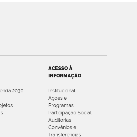
ACESSO À
INFORMAÇÃO
genda 2030
Institucional
Ações e
ojetos
Programas
os
Participação Social
Auditorias
Convênios e
Transferências