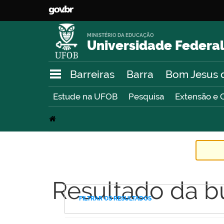
MINISTÉRIO DA EDUCAÇÃO
Universidade Federal
Barreiras
Barra
Bom Jesus 
Estude na UFOB
Pesquisa
Extensão e 
Resultado da b
FILTRAR OS RESULTADOS