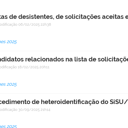
as de desistentes, de solicitações aceitas
odificação
06/02/2025 22h38
mes 2025
didatos relacionados na lista de solicitaç
odificação
18/02/2025 20h11
mes 2025
ocedimento de heteroidentificação do SiS
odificação
30/09/2025 21h14
mes 2025