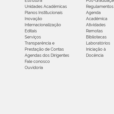
Estrutura
Pós-Graduaçã
Unidades Acadêmicas
Regulamentos
Planos Institucionais
Agenda
Inovação
Acadêmica
Internacionalização
Atividades
Editais
Remotas
Serviços
Bibliotecas
Transparência e
Laboratórios
Prestação de Contas
Iniciação à
Agendas dos Dirigentes
Docência
Fale conosco
Ouvidoria