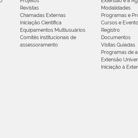
o
Projetos
Extensão e a A
Revistas
Modalidades
Chamadas Externas
Programas e Pr
Iniciação Científica
Cursos e Event
Equipamentos Multiusuários
Registro
Comitês institucionais de
Documentos
assessoramento
Visitas Guiadas
Programas de a
Extensão Univers
Iniciação à Exte