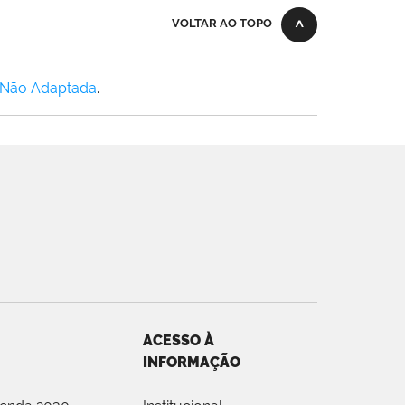
VOLTAR AO TOPO
 Não Adaptada
.
ACESSO À
INFORMAÇÃO