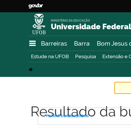
MINISTÉRIO DA EDUCAÇÃO
Universidade Federal
Barreiras
Barra
Bom Jesus 
Estude na UFOB
Pesquisa
Extensão e 
Resultado da b
FILTRAR OS RESULTADOS