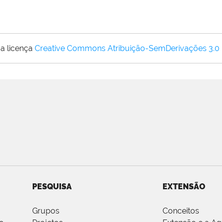
a licença
Creative Commons Atribuição-SemDerivações 3.0
PESQUISA
EXTENSÃO
Grupos
Conceitos