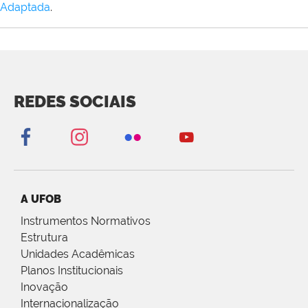
Adaptada
.
REDES SOCIAIS
A UFOB
Instrumentos Normativos
Estrutura
Unidades Acadêmicas
Planos Institucionais
Inovação
Internacionalização